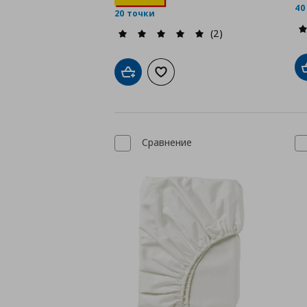
40
20 точки
(2)
Добави в кошницата
Добави към списъка с любими
Сравнение