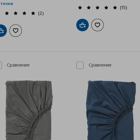
 точки
(15)
(2)
Добави в кошницата
Добави към списък
Добави в кошницата
Добави към списъка с любими
Сравнение
Сравнение