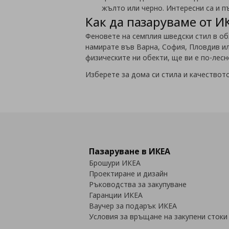
жълто или черно. Интересни са и п
Как да пазаруваме от И
Феновете на семплия шведски стил в об
намирате във Варна, София, Пловдив или
физическите ни обекти, ще ви е по-лесн
Изберете за дома си стила и качеството
Пазаруване в ИКЕА
Брошури ИКЕА
Проектиране и дизайн
Ръководства за закупуване
Гаранции ИКЕА
Ваучер за подарък ИКЕА
Условия за връщане на закупени стоки