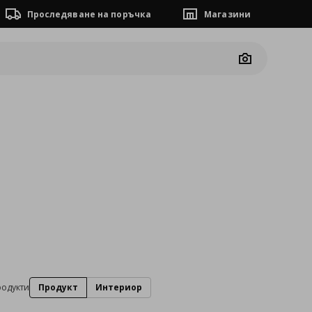
Проследяване на поръчка
Магазини
Camera
родукти
Продукт
Интериор