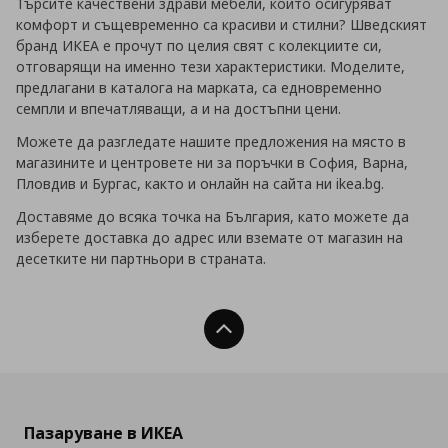
Търсите качествени здрави мебели, които осигуряват
комфорт и същевременно са красиви и стилни? Шведският
бранд ИКЕА е прочут по целия свят с колекциите си,
отговарящи на именно тези характеристики. Моделите,
предлагани в каталога на марката, са едновременно
семпли и впечатляващи, а и на достъпни цени.
Можете да разгледате нашите предложения на място в
магазините и центровете ни за поръчки в София, Варна,
Пловдив и Бургас, както и онлайн на сайта ни ikea.bg.
Доставяме до всяка точка на България, като можете да
изберете доставка до адрес или вземате от магазин на
десетките ни партньори в страната.
Нагоре
Пазаруване в ИКЕА