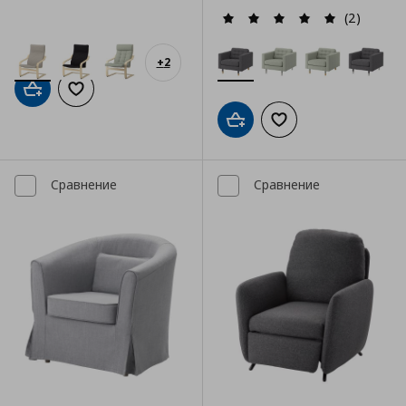
(2)
+
2
Добави в кошницата
Добави към списъка с любими
Добави в кошницата
Добави към списъка
Сравнение
Сравнение