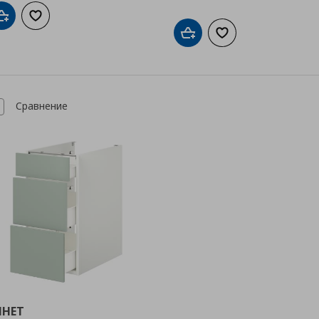
Добави в кошницата
Добави към списъка с любими
Добави в кошницата
Добави към списък
Сравнение
NHET