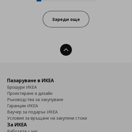
Progress:
Зареди още
Нагоре
Пазаруване в ИКЕА
Брошури ИКЕА
Проектиране и дизайн
Ръководства за закупуване
Гаранции ИКЕА
Ваучер за подарък ИКЕА
Условия за връщане на закупени стоки
За ИКЕА
Работете с нас