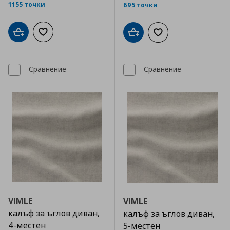
1155 точки
695 точки
Добави в кошницата
Добави към списъка с любими
Добави в кошницата
Добави към списъка
Сравнение
Сравнение
VIMLE
VIMLE
калъф за ъглов диван,
калъф за ъглов диван,
4-местен
5-местен