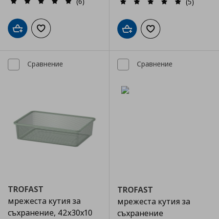
(6)
(5)
Добави в кошницата
Добави към списъка с любими
Добави в кошницата
Добави към списъка
Сравнение
Сравнение
TROFAST
TROFAST
мрежеста кутия за
мрежеста кутия за
съхранение, 42x30x10
съхранение