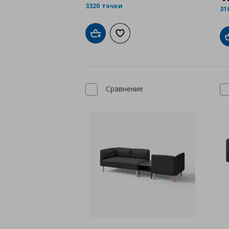
3320 точки
31
Добави в кошницата
Добави към списъка с любими
Сравнение