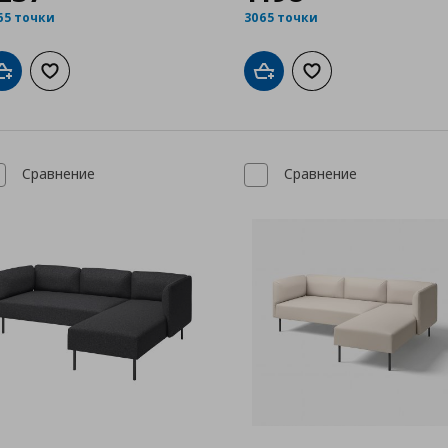
65 точки
3065 точки
Добави в кошницата
Добави към списъка с любими
Добави в кошницата
Добави към списък
Сравнение
Сравнение