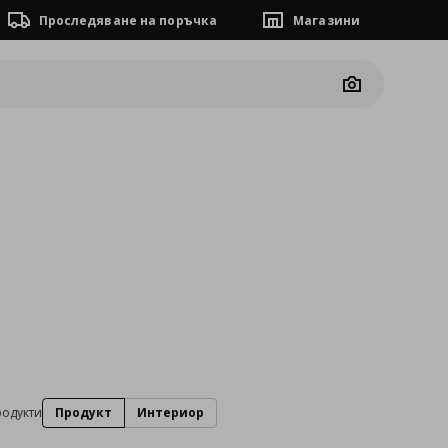
Проследяване на поръчка
Магазини
Camera
родукти
Продукт
Интериор