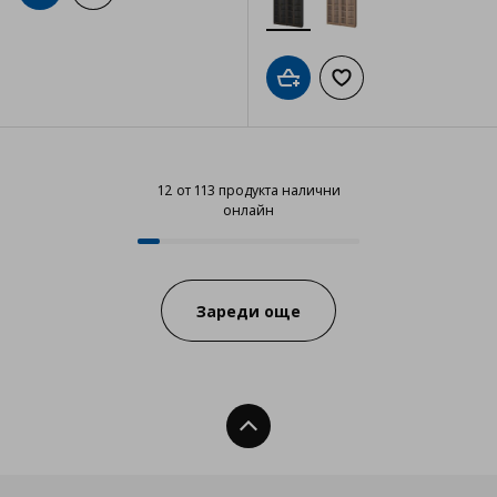
Добави в кошницата
Добави към списъка
12 от 113 продукта налични
онлайн
12 от 113 продукта налични онл
Progress:
Зареди още
Нагоре