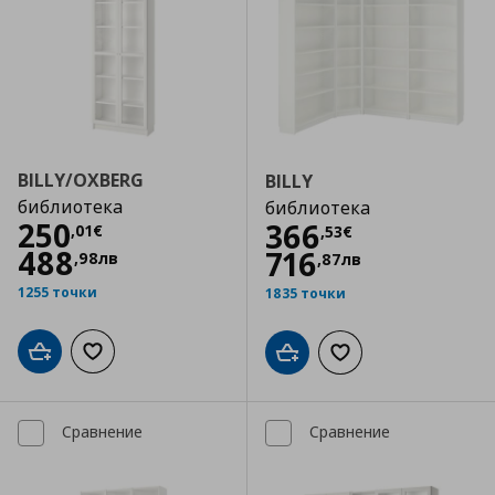
BILLY/OXBERG
BILLY
библиотека
библиотека
Цена
250,01 €
250
Цена
366,53 €
366
,
01
€
,
53
€
488
716
,
98
лв
,
87
лв
1255 точки
1835 точки
Добави в кошницата
Добави към списъка с любими
Добави в кошницата
Добави към списъка
Сравнение
Сравнение