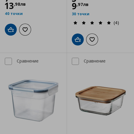
13
9
,
98
лв
,
97
лв
40 точки
30 точки
(4)
Добави в кошницата
Добави към списъка с любими
Добави в кошницата
Добави към списъка
Сравнение
Сравнение