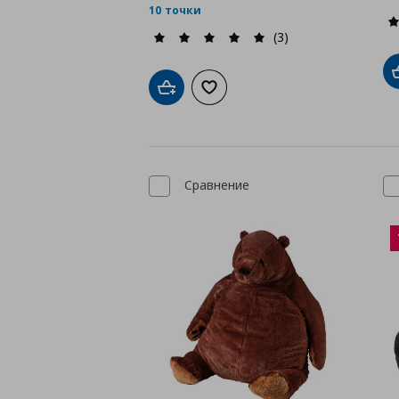
10 точки
(3)
Добави в кошницата
Добави към списъка с любими
Сравнение