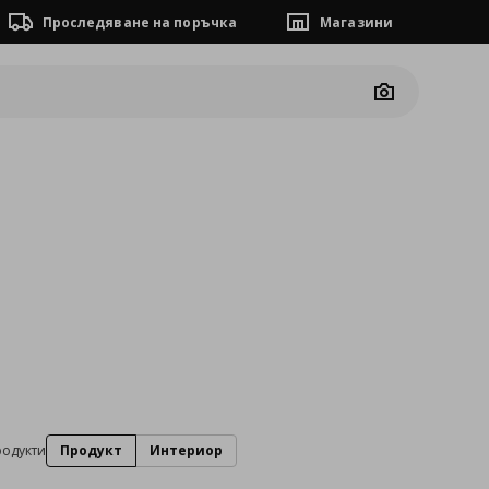
Проследяване на поръчка
Магазини
Camera
родукти
Продукт
Интериор