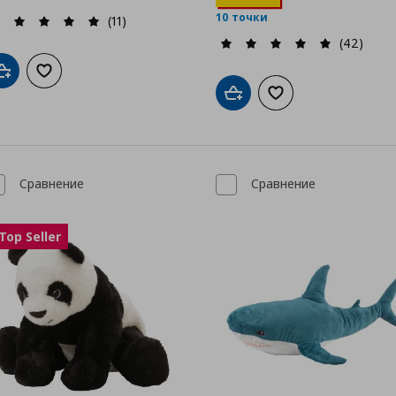
10 точки
(11)
(42)
Добави в кошницата
Добави към списъка с любими
Добави в кошницата
Добави към списък
Сравнение
Сравнение
Top Seller