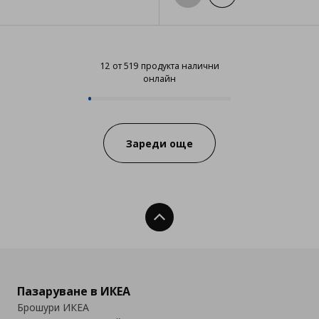
12 от 519 продукта налични
онлайн
12 от 519 продукта налични онл
Progress:
Зареди още
Нагоре
Пазаруване в ИКЕА
Брошури ИКЕА