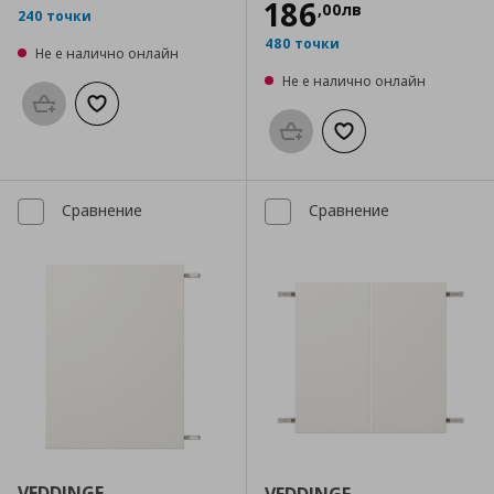
186
,
00
лв
240 точки
480 точки
Не е налично онлайн
Не е налично онлайн
Προσθήκη στο καλάθι
Добави към списъка с любими
Προσθήκη στο καλάθι
Добави към списък
Сравнение
Сравнение
VEDDINGE