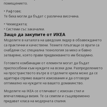
помещението.
• Рафтове;
Те биха могли да бъдат с различна височина.
• Чекмеджета;
• Системи със закачалки.
Защо да закупите от ИКЕА
Моделите в каталога на шведския лидер в обзавеждането
са практични и качествени. Техните плъзгащи се врати са
снабдени със специална технология за меко и бавно
затваряне, която прави придвижването им безшумно.
Готовите комбинации от елементи могат да бъдат
приспособени към нуждите на всеки дом. Разпределението
на пространството вътре в отделните крила може да се
адаптира спрямо вашите изисквания и да отговори
оптимално на нуждите на вашето домакинство.
Моделите на IKEA се отличават с изискан стил и
впечатляваща визия. Те са семпли и същевременно
придават класа на модерната спалня.