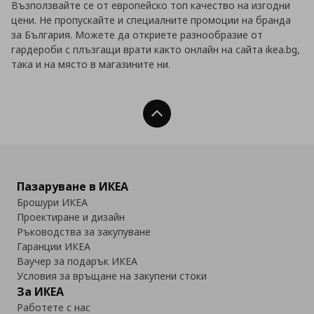
Възползвайте се от европейско топ качество на изгодни
цени. Не пропускайте и специалните промоции на бранда
за България. Можете да откриете разнообразие от
гардероби с плъзгащи врати както онлайн на сайта ikea.bg,
така и на място в магазините ни.
Нагоре
Пазаруване в ИКЕА
Брошури ИКЕА
Проектиране и дизайн
Ръководства за закупуване
Гаранции ИКЕА
Ваучер за подарък ИКЕА
Условия за връщане на закупени стоки
За ИКЕА
Работете с нас