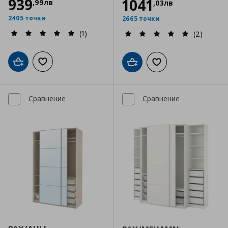
939
1041
,
99
лв
,
03
лв
2405 точки
2665 точки
(1)
(2)
Добави в кошницата
Добави към списъка с любими
Добави в кошницата
Добави към списъка
Сравнение
Сравнение