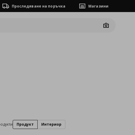
Проследяване на поръчка
Магазини
Camera
родукти
Продукт
Интериор