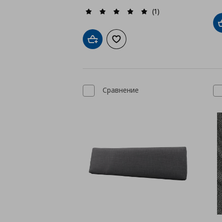
(1)
Добави в кошницата
Добави към списъка с любими
Сравнение