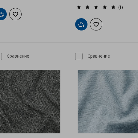
(1)
Добави в кошницата
Добави към списъка с любими
Добави в кошницата
Добави към списък
Сравнение
Сравнение