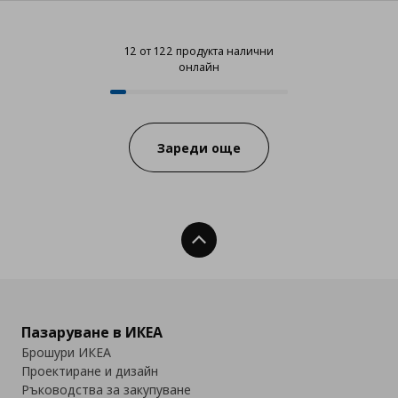
12 от 122 продукта налични
онлайн
12 от 122 продукта налични онл
Progress:
Зареди още
Нагоре
Пазаруване в ИКЕА
Брошури ИКЕА
Проектиране и дизайн
Ръководства за закупуване