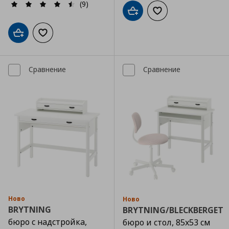
(9)
Добави в кошницата
Добави към списъка
Добави в кошницата
Добави към списъка с любими
Сравнение
Сравнение
Ново
Ново
BRYTNING
BRYTNING/BLECKBERGET
бюро с надстройка,
бюро и стол, 85x53 см