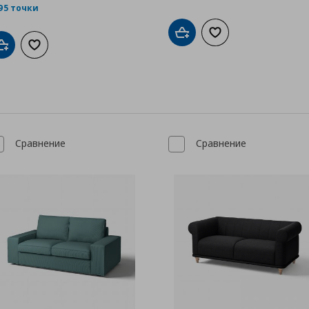
95 точки
Добави в кошницата
Добави към списък
Добави в кошницата
Добави към списъка с любими
Сравнение
Сравнение