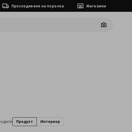
Проследяване на поръчка
Магазини
Camera
родукти
Продукт
Интериор