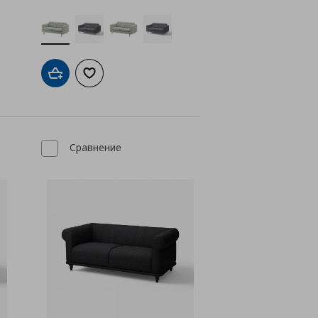
а с любими
Добави в кошницата
Добави към списъка с любими
Сравнение