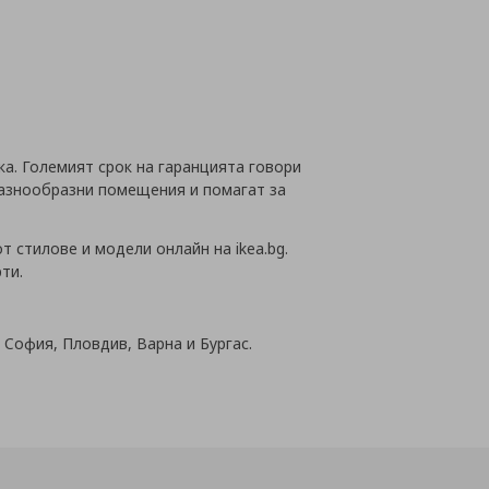
ка. Големият срок на гаранцията говори
разнообразни помещения и помагат за
 стилове и модели онлайн на ikea.bg.
ти.
 София, Пловдив, Варна и Бургас.