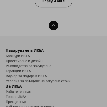
Зареди още
Нагоре
Пазаруване в ИКЕА
Брошури ИКЕА
Проектиране и дизайн
Ръководства за закупуване
Гаранции ИКЕА
Ваучер за подарък ИКЕА
Условия за връщане на закупени стоки
За ИКЕА
Работете с нас
Това е ИКЕА
Пресцентър
Най-често задавани въпроси