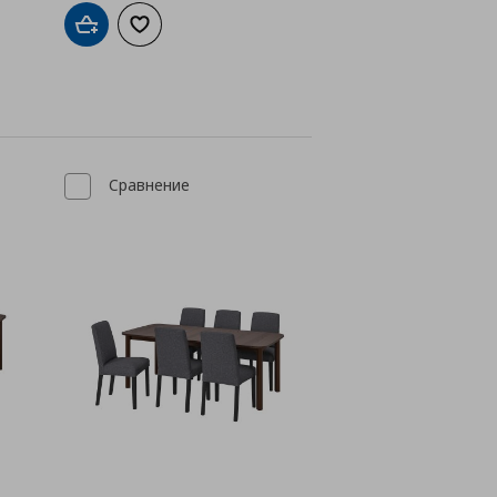
а с любими
Добави в кошницата
Добави към списъка с любими
Сравнение