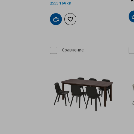
2555 точки
Добави в кошницата
Добави към списъка с любими
Сравнение