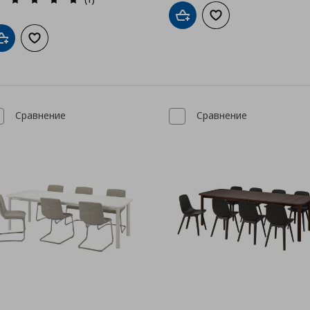
Добави в кошницата
Добави към списък
Добави в кошницата
Добави към списъка с любими
Сравнение
Сравнение