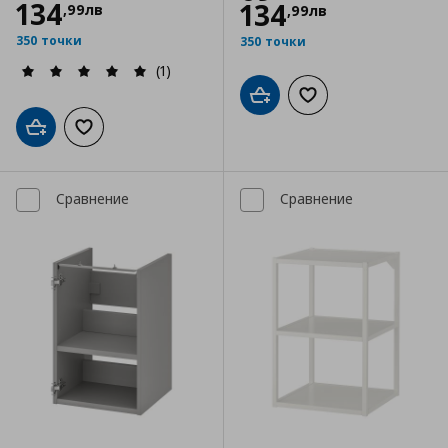
134
134
,
99
лв
,
99
лв
350 точки
350 точки
(1)
Добави в кошницата
Добави към списъка
Добави в кошницата
Добави към списъка с любими
Сравнение
Сравнение