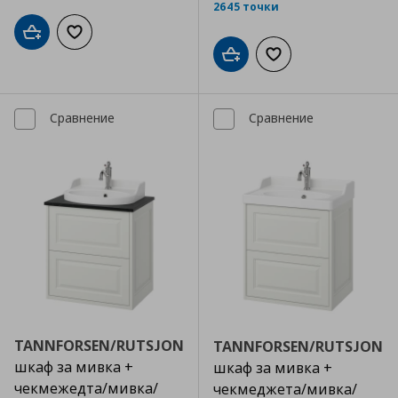
2645 точки
Добави в кошницата
Добави към списъка с любими
Добави в кошницата
Добави към списъка
Сравнение
Сравнение
TANNFORSEN/RUTSJON
TANNFORSEN/RUTSJON
шкаф за мивка +
шкаф за мивка +
чекмежедта/мивка/
чекмеджета/мивка/