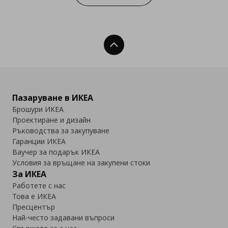
Нагоре
Пазаруване в ИКЕА
Брошури ИКЕА
Проектиране и дизайн
Ръководства за закупуване
Гаранции ИКЕА
Ваучер за подарък ИКЕА
Условия за връщане на закупени стоки
За ИКЕА
Работете с нас
Това е ИКЕА
Пресцентър
Най-често задавани въпроси