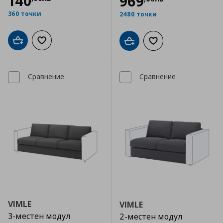
140
969
360 точки
2480 точки
Добави в кошницата
Добави към списъка с любими
Добави в кошницата
Добави към списъка
Сравнение
Сравнение
VIMLE
VIMLE
3-местен модул
2-местен модул