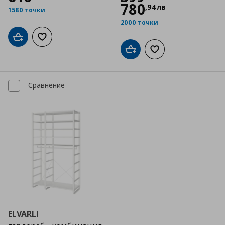
780
,
94
лв
1580 точки
2000 точки
Добави в кошницата
Добави към списъка с любими
Добави в кошницата
Добави към списъка
Сравнение
ELVARLI