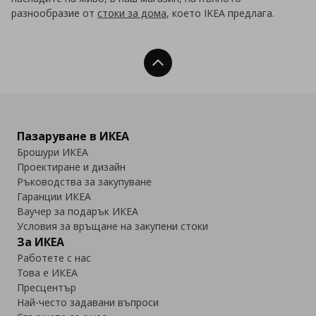
разнообразие от
стоки за дома
, което IKEA предлага.
Нагоре
Пазаруване в ИКЕА
Брошури ИКЕА
Проектиране и дизайн
Ръководства за закупуване
Гаранции ИКЕА
Ваучер за подарък ИКЕА
Условия за връщане на закупени стоки
За ИКЕА
Работете с нас
Това е ИКЕА
Пресцентър
Най-често задавани въпроси