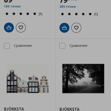
79
180 точки
205 точки
(1)
(1)
Добави в кошницата
Добави към списъка с любими
Добави в кошницата
Добави към списъка
Сравнение
Сравнение
BJÖRKSTA
BJÖRKSTA