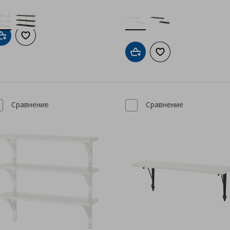
Добави в кошницата
Добави към списъка с любими
Добави в кошницата
Добави към списък
Сравнение
Сравнение