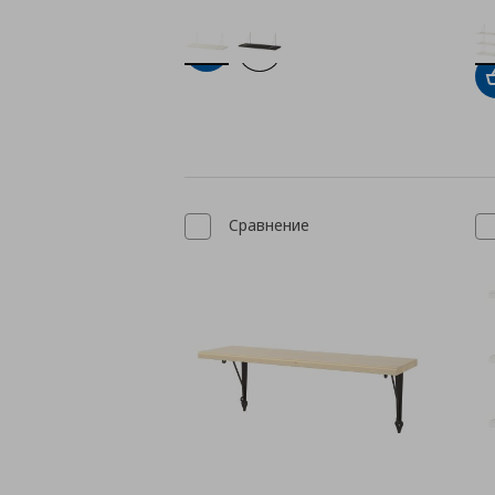
Добави в кошницата
Добави към списъка с любими
Сравнение