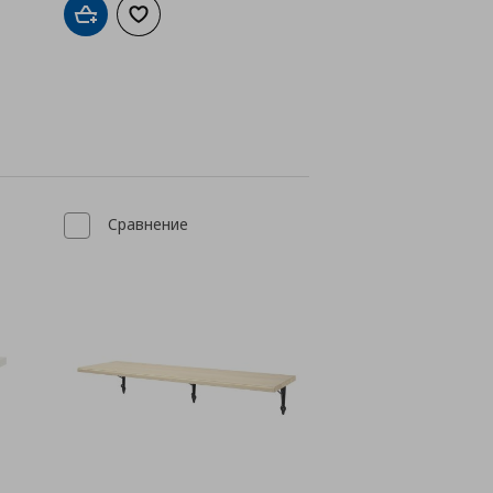
Добави в кошницата
Добави към списъка с любими
а с любими
Сравнение