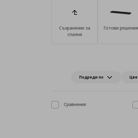
Съхранение за
Готови решени
спалня
Подреди по
Цвя
Сравнение