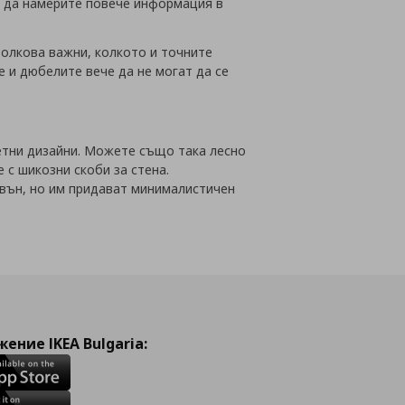
е да намерите повече информация в
толкова важни, колкото и точните
 и дюбелите вече да не могат да се
ветни дизайни. Можете също така лесно
 с шикозни скоби за стена.
твън, но им придават минималистичен
ение IKEA Bulgaria: