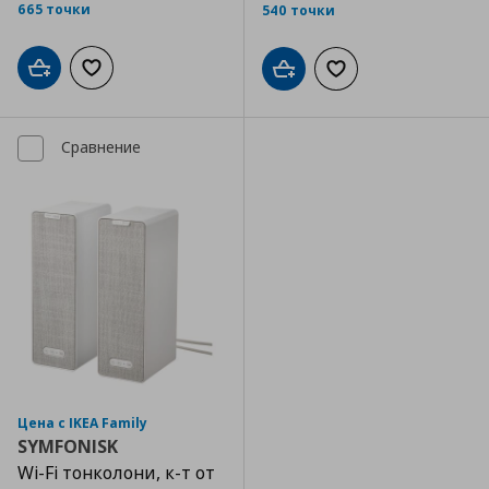
665 точки
540 точки
Добави в кошницата
Добави към списъка с любими
Добави в кошницата
Добави към списъка
Сравнение
Цена с IKEA Family
SYMFONISK
Wi-Fi тонколони, к-т от