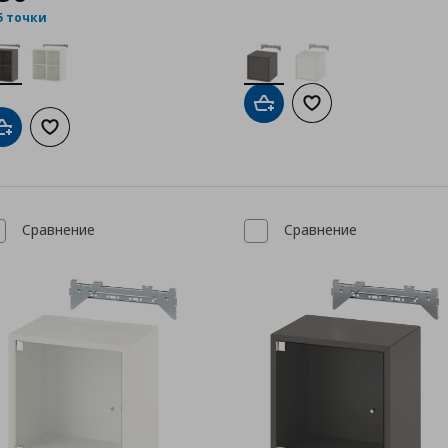
5 точки
Добави в кошницата
Добави към списък
Добави в кошницата
Добави към списъка с любими
Сравнение
Сравнение