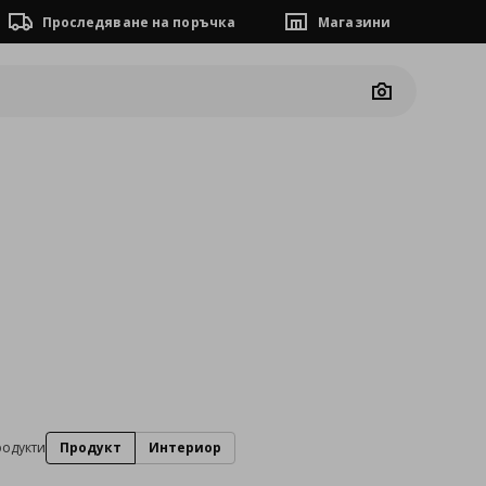
Проследяване на поръчка
Магазини
Camera
родукти
Продукт
Интериор