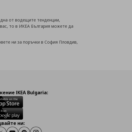
 една от водещите тенденции,
 вас, то в ИКЕА България можете да
овете ни за поръчки в София Пловдив,
ение IKEA Bulgaria:
вайте ни: