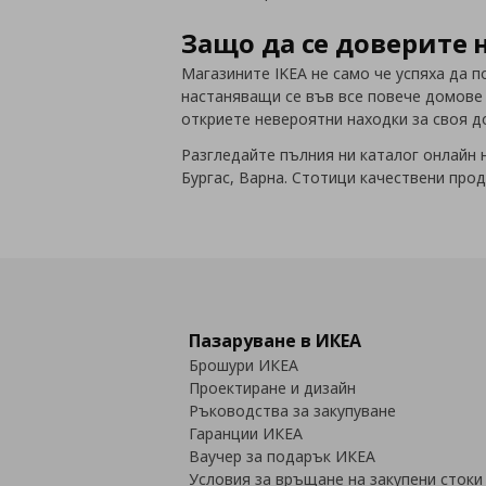
Защо да се доверите 
Магазините IKEA не само че успяха да 
настаняващи се във все повече домове 
откриете невероятни находки за своя д
Разгледайте пълния ни каталог онлайн н
Бургас, Варна. Стотици качествени прод
Пазаруване в ИКЕА
Брошури ИКЕА
Проектиране и дизайн
Ръководства за закупуване
Гаранции ИКЕА
Ваучер за подарък ИКЕА
Условия за връщане на закупени стоки