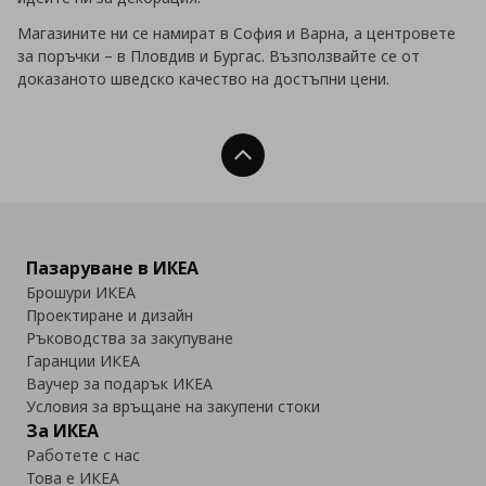
Магазините ни се намират в София и Варна, а центровете
за поръчки – в Пловдив и Бургас. Възползвайте се от
доказаното шведско качество на достъпни цени.
Нагоре
Пазаруване в ИКЕА
Брошури ИКЕА
Проектиране и дизайн
Ръководства за закупуване
Гаранции ИКЕА
Ваучер за подарък ИКЕА
Условия за връщане на закупени стоки
За ИКЕА
Работете с нас
Това е ИКЕА