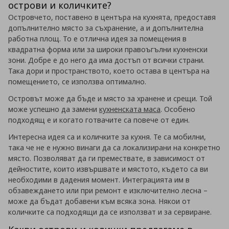
острови и количките?
Островчето, поставено в центъра на кухнята, предоставя
допълнително място за съхранение, а и допълнителна
работна площ. То е отлична идея за помещения в
квадратна форма или за широки правоъгълни кухненски
зони. Добре е до него да има достъп от всички страни.
Така дори и пространството, което остава в центъра на
помещението, се използва оптимално.
Островът може да бъде и място за хранене и срещи. Той
може успешно да замени
кухненската маса
. Особено
подходящ е и когато готвачите са повече от един.
Интересна идея са и количките за кухня. Те са мобилни,
така че не е нужно винаги да са локализирани на конкретно
място. Позволяват да ги премествате, в зависимост от
дейностите, които извършвате и мястото, където са ви
необходими в дадения момент. Интеграцията им в
обзавеждането или при ремонт е изключително лесна –
може да бъдат добавени към всяка зона. Някои от
количките са подходящи да се използват и за сервиране.