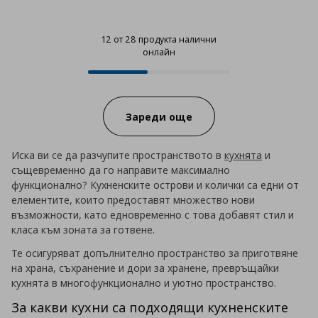
12 от 28 продукта налични
онлайн
12 от 28 продукта налични онла
Progress:
Зареди още
Иска ви се да разчупите пространството в
кухнята
и
същевременно да го направите максимално
функционално? Кухненските острови и колички са едни от
елементите, които предоставят множество нови
възможности, като едновременно с това добавят стил и
класа към зоната за готвене.
Те осигуряват допълнително пространство за приготвяне
на храна, съхранение и дори за хранене, превръщайки
кухнята в многофункционално и уютно пространство.
За какви кухни са подходящи кухненските