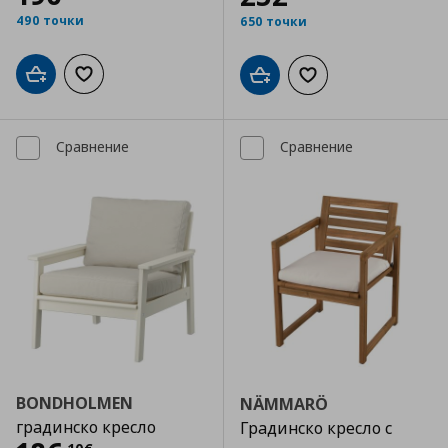
490 точки
650 точки
Добави в кошницата
Добави към списъка с любими
Добави в кошницата
Добави към списъка
Сравнение
Сравнение
BONDHOLMEN
NÄMMARÖ
градинско кресло
Градинско кресло с