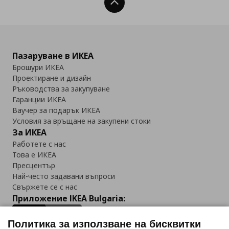
Нагоре
Пазаруване в ИКЕА
Брошури ИКЕА
Проектиране и дизайн
Ръководства за закупуване
Гаранции ИКЕА
Ваучер за подарък ИКЕА
Условия за връщане на закупени стоки
За ИКЕА
Работете с нас
Това е ИКЕА
Пресцентър
Най-често задавани въпроси
Свържете се с нас
Приложение IKEA Bulgaria:
Политика за използване на бисквитки