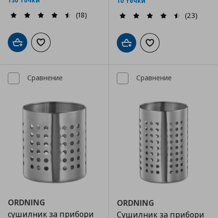
130 точки
10 точки
(18)
(23)
Добави в кошницата
Добави към списъка с любими
Добави в кошницата
Добави към списъка
Сравнение
Сравнение
ORDNING
ORDNING
сушилник за прибори
Сушилник за прибори