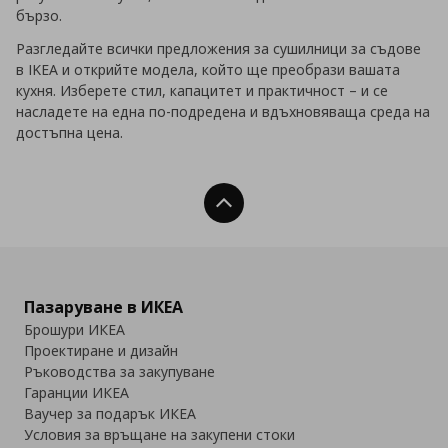
бързо.
Разгледайте всички предложения за сушилници за съдове
в IKEA и открийте модела, който ще преобрази вашата
кухня. Изберете стил, капацитет и практичност – и се
насладете на една по-подредена и вдъхновяваща среда на
достъпна цена.
Нагоре
Пазаруване в ИКЕА
Брошури ИКЕА
Проектиране и дизайн
Ръководства за закупуване
Гаранции ИКЕА
Ваучер за подарък ИКЕА
Условия за връщане на закупени стоки