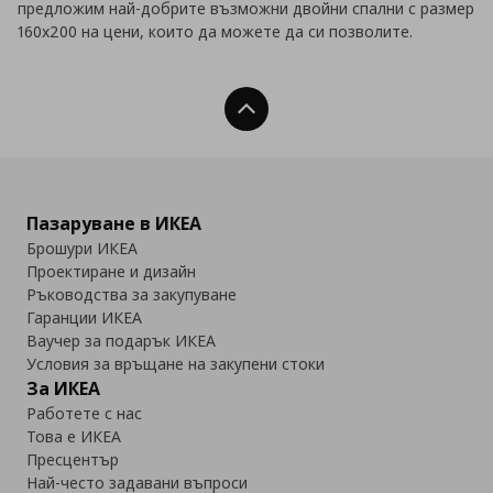
предложим най-добрите възможни двойни спални с размер
160х200
на цени, които да можете да си позволите.
Нагоре
Пазаруване в ИКЕА
Брошури ИКЕА
Проектиране и дизайн
Ръководства за закупуване
Гаранции ИКЕА
Ваучер за подарък ИКЕА
Условия за връщане на закупени стоки
За ИКЕА
Работете с нас
Това е ИКЕА
Пресцентър
Най-често задавани въпроси