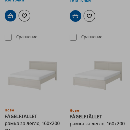
950 точки
1615 точки
Добави в кошницата
Добави към списъка с любими
Добави в кошницата
Добави към списъка
Сравнение
Сравнение
Ново
Ново
FÅGELFJÄLLET
FÅGELFJÄLLET
рамка за легло, 160x200
рамка за легло, 160x200