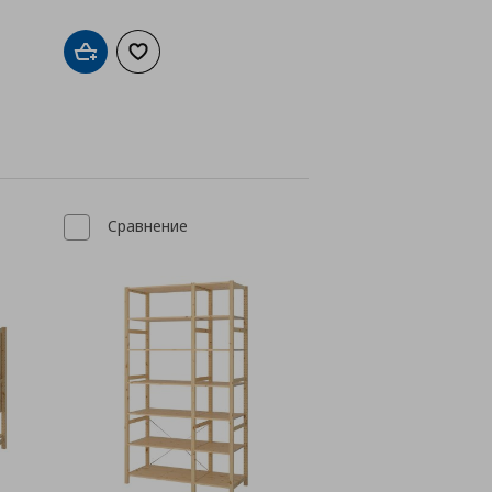
Добави в кошницата
Добави към списъка с любими
а с любими
Сравнение