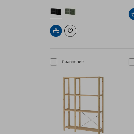
Добави в кошницата
Добави към списъка с любими
Сравнение