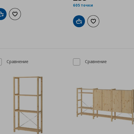
605 точки
Добави в кошницата
Добави към списъка с любими
Добави в кошницата
Добави към списък
Сравнение
Сравнение