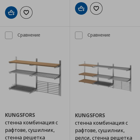
Добави в кошницата
Добави към списъка
Добави в кошницата
Добави към списъка с любими
Сравнение
Сравнение
KUNGSFORS
KUNGSFORS
стенна комбинация с
стенна комбинация с
рафтове, сушилник,
рафтове, сушилник,
стенна решетка
релси, стенна решетка