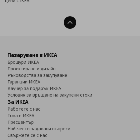
цени с IKEA.
Нагоре
Пазаруване в ИКЕА
Брошури ИКЕА
Проектиране и дизайн
Ръководства за закупуване
Гаранции ИКЕА
Ваучер за подарък ИКЕА
Условия за връщане на закупени стоки
За ИКЕА
Работете с нас
Това е ИКЕА
Пресцентър
Най-често задавани въпроси
Свържете се с нас