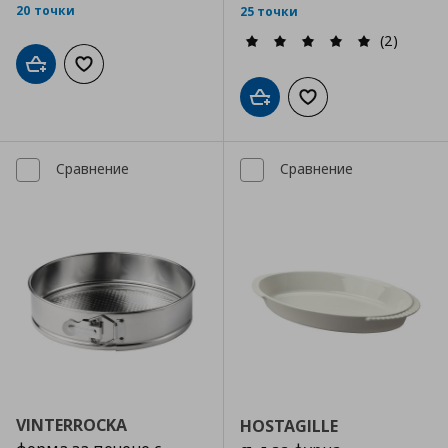
20 точки
25 точки
(2)
Добави в кошницата
Добави към списъка с любими
Добави в кошницата
Добави към списъка
Сравнение
Сравнение
VINTERROCKA
HOSTAGILLE