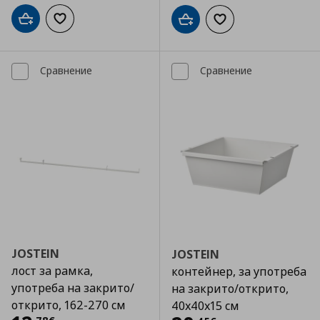
Добави в кошницата
Добави към списъка с любими
Добави в кошницата
Добави към списъка
Сравнение
Сравнение
JOSTEIN
JOSTEIN
лост за рамка,
контейнер, за употреба
употреба на закрито/
на закрито/открито,
открито, 162-270 см
40x40x15 см