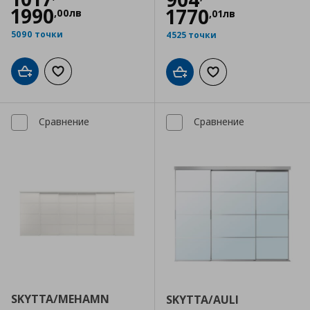
1990
1770
,
00
лв
,
01
лв
5090 точки
4525 точки
Добави в кошницата
Добави към списъка с любими
Добави в кошницата
Добави към списъка
Сравнение
Сравнение
SKYTTA/MEHAMN
SKYTTA/AULI