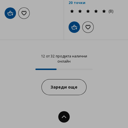
20 точки
(8)
Добави в кошницата
Добави към списъка с любими
Добави в кошницата
Добави към списъка
12 от 32 продукта налични
онлайн
12 от 32 продукта налични онла
Progress:
Зареди още
Нагоре