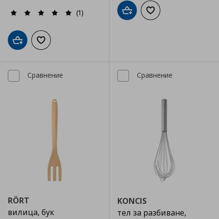
(1)
Добави в кошницата
Добави към списъка
Добави в кошницата
Добави към списъка с любими
Сравнение
Сравнение
RÖRT
KONCIS
вилица, бук
тел за разбиване,