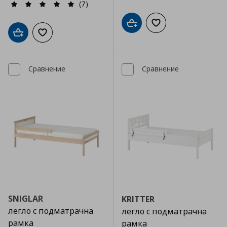
(7)
Добави в кошницата
Добави към списъка
Добави в кошницата
Добави към списъка с любими
Сравнение
Сравнение
SNIGLAR
KRITTER
легло с подматрачна
легло с подматрачна
рамка
рамка