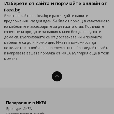
Изберете от сайта и поръчайте онлайн от
ikea.bg
Влезте в сайта на ikea.bg и разгледайте нашите
предложения. Раздел идеи би бил от помощ в съчетанието
на мебелите и аксесоарите за детската стая. Поръчайте
качествени продукти за вашия мъник без да напускате
дома си. Възползвайте се от доставката ни и получете
мебелите си до няколко дни. Имате възможност да
пожелаете и сглобяване на елементите. Разгледайте сайта
и направете вашата поръчка от ИКЕА България още в този
момент.
Нагоре
Пазаруване в ИКЕА
Брошури ИКЕА
Проектиране и дизайн