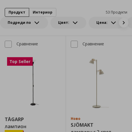
Продукт
Интериор
53 Продукти
Подреди по
Цвят:
Цена:
Сравнение
Сравнение
Top Seller
TÅGARP
Ново
SJÖMAKT
лампион