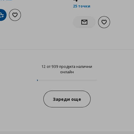
25 точки
Добави в кошницата
Добави към списъка с любими
Добави към сп
Информирай ме за нали
12 от 939 продукта налични
онлайн
12 от 939 продукта налични онл
Progress:
Зареди още