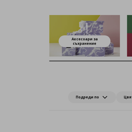
Аксесоари за
съхранение
Подреди по
Цвя