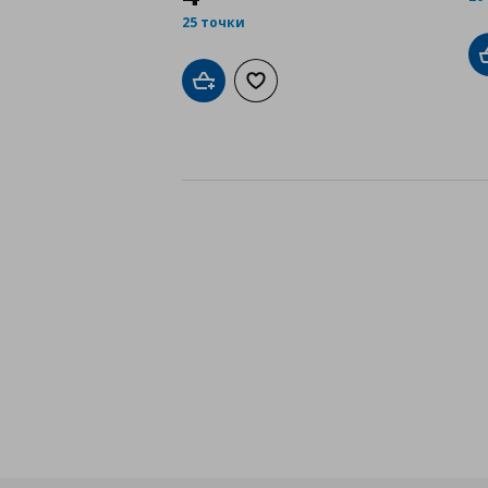
25 точки
Добави в кошницата
Добави към списъка с любими