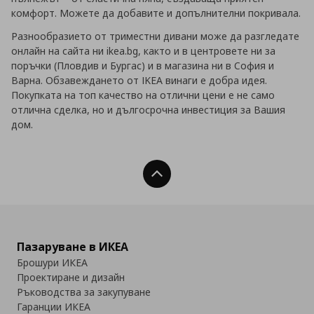
комфорт. Можете да добавите и допълнителни покривала.
Разнообразието от триместни дивани може да разгледате
онлайн на сайта ни ikea.bg, както и в центровете ни за
поръчки (Пловдив и Бургас) и в магазина ни в София и
Варна. Обзавеждането от IKEA винаги е добра идея.
Покупката на топ качество на отлични цени е не само
отлична сделка, но и дългосрочна инвестиция за Вашия
дом.
Нагоре
Пазаруване в ИКЕА
Брошури ИКЕА
Проектиране и дизайн
Ръководства за закупуване
Гаранции ИКЕА