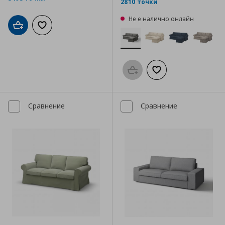
2810 точки
Не е налично онлайн
Добави в кошницата
Добави към списъка с любими
Προσθήκη στο καλάθι
Добави към списък
Сравнение
Сравнение