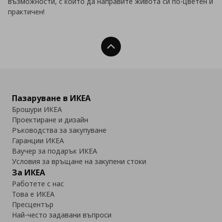
възможности, с които да направите живота си по-цветен и
практичен!
Нагоре
Пазаруване в ИКЕА
Брошури ИКЕА
Проектиране и дизайн
Ръководства за закупуване
Гаранции ИКЕА
Ваучер за подарък ИКЕА
Условия за връщане на закупени стоки
За ИКЕА
Работете с нас
Това е ИКЕА
Пресцентър
Най-често задавани въпроси