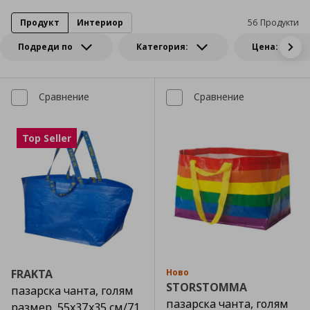
Продукт
Интериор
56 Продукти
Подреди по
Категория:
Цена:
Сравнение
Сравнение
Top Seller
FRAKTA
Ново
STORSTOMMA
пазарска чанта, голям
пазарска чанта, голям
размер, 55x37x35 см/71