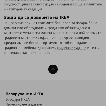
сигурност цялата конструкция на изделието ще е паянтова
и несигурна за седящия.
Защо да се доверите на IKEA
Защото сме един от големите брандове за продажба на
домакинско оборудване и градинско обзавеждане в
България с физически магазини в центъра на най-големите
градове в България: София, Варна, Бургас, Пловдив.
Предлагаме ви богат асортимент от обзавеждане за
градината - мебели, декорация,
градински чадъри
и тенти,
растения и какво ли още не.
Нагоре
Пазаруване в ИКЕА
Брошури ИКЕА
Проектиране и дизайн