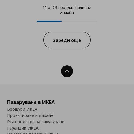
12 от 29 продукта налични
онлайн
12 от 29 продукта налични онла
Progress:
Зареди още
Нагоре
Пазаруване в ИКЕА
Брошури ИКЕА
Проектиране и дизайн
Ръководства за закупуване
Гаранции ИКЕА