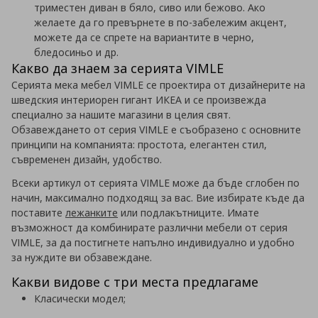
триместен диван в бяло, сиво или бежово. Ако
желаете да го превърнете в по-забележим акцент,
можете да се спрете на вариантите в черно,
бледосиньо и др.
Какво да знаем за серията VIMLE
Серията мека мебел VIMLE се проектира от дизайнерите на
шведския интериорен гигант ИКЕА и се произвежда
специално за нашите магазини в целия свят.
Обзавеждането от серия VIMLE е съобразено с основните
принципи на компанията: простота, елегантен стил,
съвременен дизайн, удобство.
Всеки артикул от серията VIMLE може да бъде сглобен по
начин, максимално подходящ за вас. Вие избирате къде да
поставите
лежанките
или подлакътниците. Имате
възможност да комбинирате различни мебели от серия
VIMLE, за да постигнете напълно индивидуално и удобно
за нуждите ви обзавеждане.
Какви видове с три места предлагаме
Класически модел;