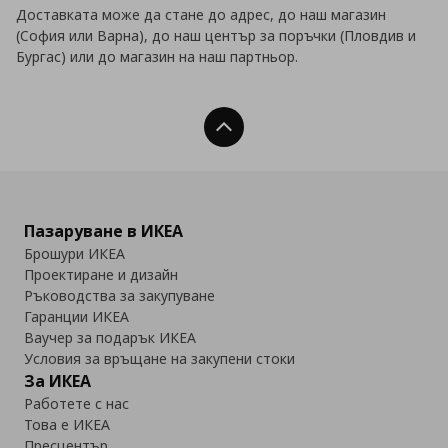
Доставката може да стане до адрес, до наш магазин
(София или Варна), до наш център за поръчки (Пловдив и
Бургас) или до магазин на наш партньор.
Нагоре
Пазаруване в ИКЕА
Брошури ИКЕА
Проектиране и дизайн
Ръководства за закупуване
Гаранции ИКЕА
Ваучер за подарък ИКЕА
Условия за връщане на закупени стоки
За ИКЕА
Работете с нас
Това е ИКЕА
Пресцентър