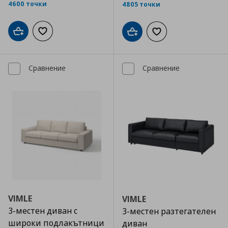
4600 точки
4805 точки
Добави в кошницата
Добави към списъка с любими
Добави в кошницата
Добави към списъка
Сравнение
Сравнение
VIMLE
VIMLE
3-местен диван с
3-местен разтегателен
широки подлакътници
диван