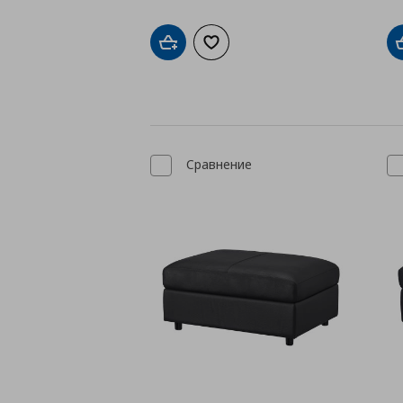
Добави в кошницата
Добави към списъка с любими
Сравнение