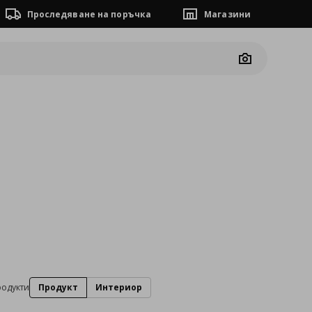
Проследяване на поръчка
Магазини
Camera
родукти
Продукт
Интериор