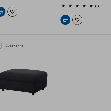
(1)
Добави в кошницата
Добави към списъка с любими
Добави в кошницата
Добави към списък
Сравнение