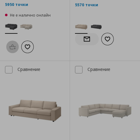
5950 точки
5570 точки
Не е налично онлайн
Добави към сп
Информирай ме за налич
Προσθήκη στο καλάθι
Добави към списъка с любими
Сравнение
Сравнение