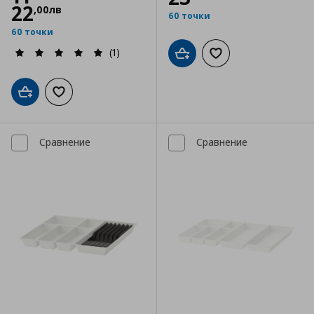
22
,
00
лв
60 точки
60 точки
(1)
Добави в кошницата
Добави към списъка
Добави в кошницата
Добави към списъка с любими
Сравнение
Сравнение