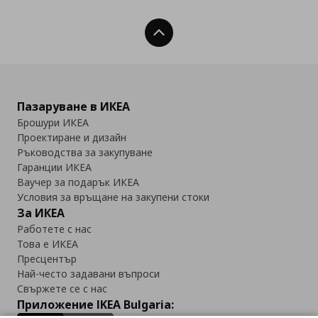
Нагоре
Пазаруване в ИКЕА
Брошури ИКЕА
Проектиране и дизайн
Ръководства за закупуване
Гаранции ИКЕА
Ваучер за подарък ИКЕА
Условия за връщане на закупени стоки
За ИКЕА
Работете с нас
Това е ИКЕА
Пресцентър
Най-често задавани въпроси
Свържете се с нас
Приложение IKEA Bulgaria: