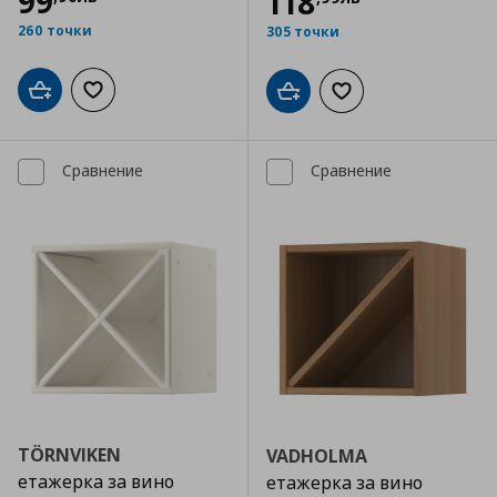
99
118
260 точки
305 точки
Добави в кошницата
Добави към списъка с любими
Добави в кошницата
Добави към списъка
Сравнение
Сравнение
TÖRNVIKEN
VADHOLMA
етажерка за вино
етажерка за вино