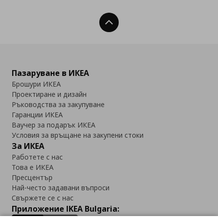
Нагоре
Пазаруване в ИКЕА
Брошури ИКЕА
Проектиране и дизайн
Ръководства за закупуване
Гаранции ИКЕА
Ваучер за подарък ИКЕА
Условия за връщане на закупени стоки
За ИКЕА
Работете с нас
Това е ИКЕА
Пресцентър
Най-често задавани въпроси
Свържете се с нас
Приложение IKEA Bulgaria: