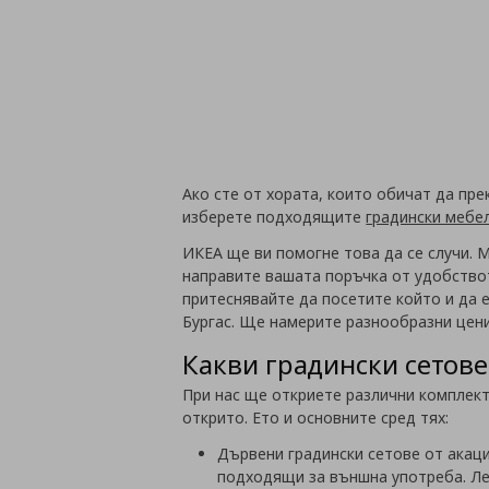
Ако сте от хората, които обичат да пре
изберете подходящите
градински мебе
ИКЕА ще ви помогне това да се случи. М
направите вашата поръчка от удобствот
притеснявайте да посетите който и да е
Бургас. Ще намерите разнообразни цени
Какви градински сетове
При нас ще откриете различни комплек
открито. Ето и основните сред тях:
Дървени градински сетове от акаци
подходящи за външна употреба. Ле