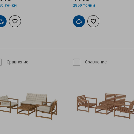
50 точки
2850 точки
Добави в кошницата
Добави към списъка с любими
Добави в кошницата
Добави към списък
Сравнение
Сравнение