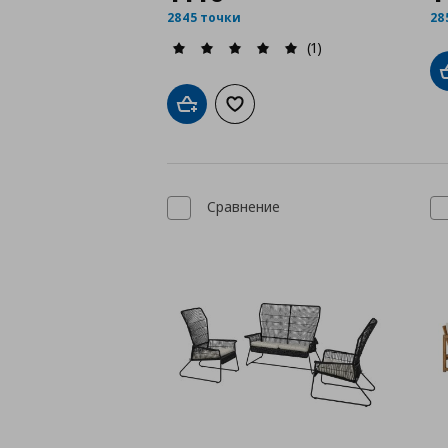
2845 точки
28
(1)
Добави в кошницата
Добави към списъка с любими
Сравнение