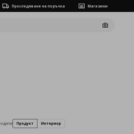
Проследяване на поръчка
Магазини
Camera
родукти
Продукт
Интериор