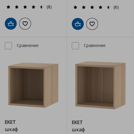
(8)
(6)
Добави в кошницата
Добави към списъка с любими
Добави в кошницата
Добави към списъка
Сравнение
Сравнение
EKET
EKET
шкаф
шкаф