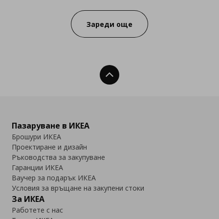
Зареди още
Нагоре
Пазаруване в ИКЕА
Брошури ИКЕА
Проектиране и дизайн
Ръководства за закупуване
Гаранции ИКЕА
Ваучер за подарък ИКЕА
Условия за връщане на закупени стоки
За ИКЕА
Работете с нас