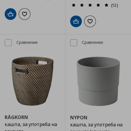
(12)
Добави в кошницата
Добави към списъка с любими
Добави в кошницата
Добави към списъка
Сравнение
Сравнение
RÅGKORN
NYPON
кашпа, за употреба на
кашпа, за употреба на