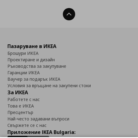
Нагоре
Пазаруване в ИКЕА
Брошури ИКЕА
Проектиране и дизайн
Ръководства за закупуване
Гаранции ИКЕА
Ваучер за подарък ИКЕА
Условия за връщане на закупени стоки
За ИКЕА
Работете с нас
Това е ИКЕА
Пресцентър
Най-често задавани въпроси
Свържете се с нас
Приложение IKEA Bulgaria: